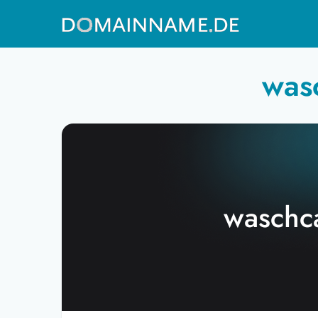
was
waschc