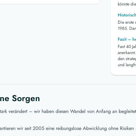
könnte die
Historisc
Die erste
1985. Dami
Fazit – 
Fast 40 J
anerkannt.
den strat
und langfr
ne Sorgen
stark verändert – wir haben diesen Wandel von Anfang an begleite
ntieren wir seit 2005 eine reibungslose Abwicklung ohne Risiken 