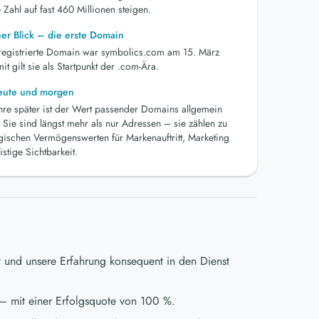
 Zahl auf fast 460 Millionen steigen.
her Blick – die erste Domain
 registrierte Domain war symbolics.com am 15. März
t gilt sie als Startpunkt der .com-Ära.
heute und morgen
ahre später ist der Wert passender Domains allgemein
 Sie sind längst mehr als nur Adressen – sie zählen zu
egischen Vermögenswerten für Markenauftritt, Marketing
istige Sichtbarkeit.
t und unsere Erfahrung konsequent in den Dienst
– mit einer Erfolgsquote von 100 %.