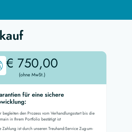
kauf
€ 750,00
(ohne MwSt.)
arantien für eine sichere
wicklung:
r begleiten den Prozess vom Verhandlungsstart bis die
ain in Ihrem Portfolio bestätigt ist
re Zahlung ist durch unseren Treuhand-Service Zug-um-