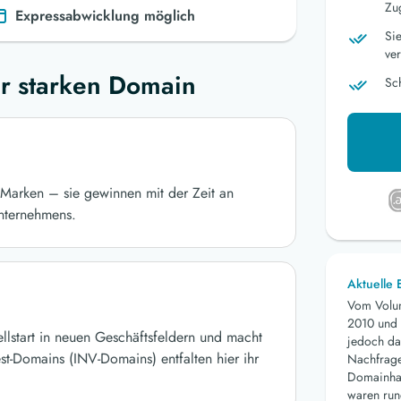
Zu
Expressabwicklung möglich
Si
ver
r starken Domain
Sc
Marken – sie gewinnen mit der Zeit an
nternehmens.
Aktuelle
Vom Volu
2010 und 
ellstart in neuen Geschäftsfeldern und macht
jedoch da
st-Domains (INV-Domains) entfalten hier ihr
Nachfrage 
Domainhan
waren run