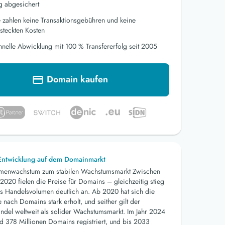
g abgesichert
e zahlen keine Transaktionsgebühren und keine
steckten Kosten
hnelle Abwicklung mit 100 % Transfererfolg seit 2005
Domain kaufen
 Entwicklung auf dem Domainmarkt
menwachstum zum stabilen Wachstumsmarkt Zwischen
2020 fielen die Preise für Domains – gleichzeitig stieg
s Handelsvolumen deutlich an. Ab 2020 hat sich die
nach Domains stark erholt, und seither gilt der
del weltweit als solider Wachstumsmarkt. Im Jahr 2024
d 378 Millionen Domains registriert, und bis 2033